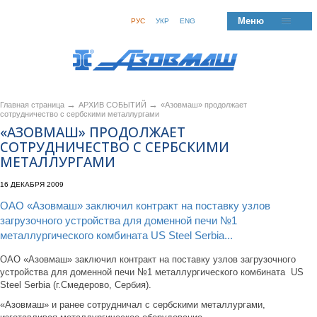
Меню
РУС
УКР
ENG
→
→
Главная страница
АРХИВ СОБЫТИЙ
«Азовмаш» продолжает
сотрудничество с сербскими металлургами
«АЗОВМАШ» ПРОДОЛЖАЕТ
СОТРУДНИЧЕСТВО С СЕРБСКИМИ
МЕТАЛЛУРГАМИ
16 ДЕКАБРЯ 2009
ОАО «Азовмаш» заключил контракт на поставку узлов
загрузочного устройства для доменной печи №1
металлургического комбината US Steel Serbia...
ОАО «Азовмаш» заключил контракт на поставку узлов загрузочного
устройства для доменной печи №1 металлургического комбината US
Steel Serbia (г.Смедерово, Сербия).
«Азовмаш» и ранее сотрудничал с сербскими металлургами,