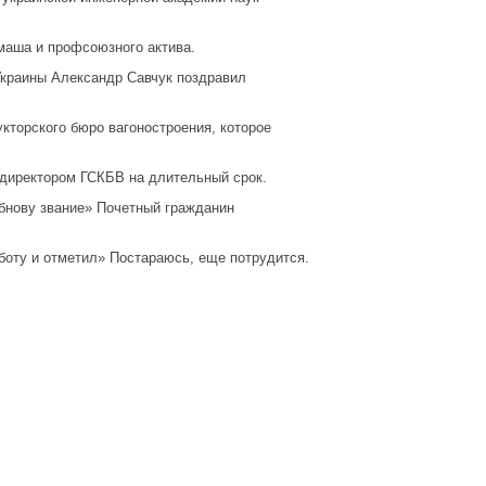
маша и профсоюзного актива.
Украины Александр Савчук поздравил
укторского бюро вагоностроения, которое
-директором ГСКБВ на длительный срок.
убнову звание» Почетный гражданин
боту и отметил» Постараюсь, еще потрудится.