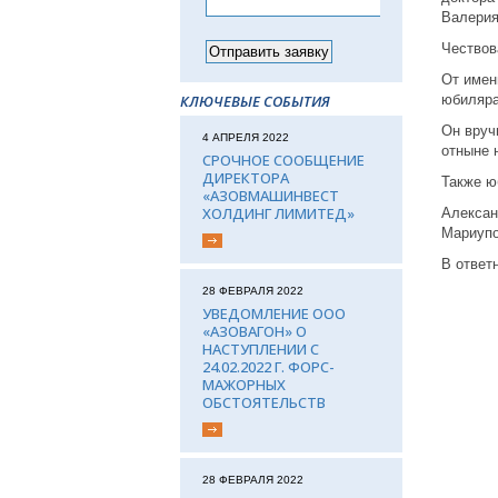
Валерия
Чествов
От имен
КЛЮЧЕВЫЕ СОБЫТИЯ
юбиляра
Он вруч
4 АПРЕЛЯ 2022
отныне 
СРОЧНОЕ СООБЩЕНИЕ
ДИРЕКТОРА
Также ю
«АЗОВМАШИНВЕСТ
ХОЛДИНГ ЛИМИТЕД»
Алексан
Мариупо
В ответ
28 ФЕВРАЛЯ 2022
УВЕДОМЛЕНИЕ ООО
«АЗОВАГОН» О
НАСТУПЛЕНИИ С
24.02.2022 Г. ФОРС-
МАЖОРНЫХ
ОБСТОЯТЕЛЬСТВ
28 ФЕВРАЛЯ 2022