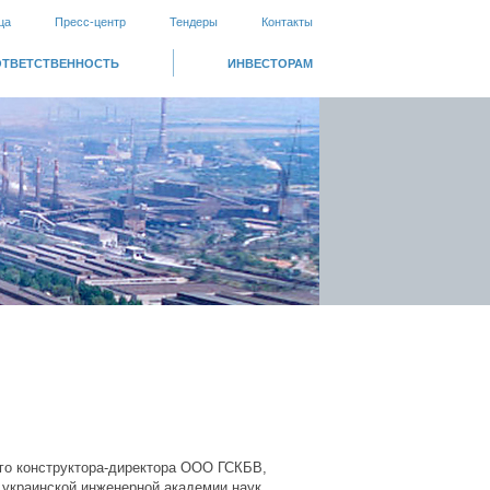
ца
Пресс-центр
Тендеры
Контакты
ОТВЕТСТВЕННОСТЬ
ИНВЕСТОРАМ
ого конструктора-директора ООО ГСКБВ,
 украинской инженерной академии наук