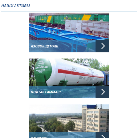
НАШИ АКТИВЫ
АЗОВОБЩЕМАШ
ПОЛТАВХИММАШ
АЗОВМАШ