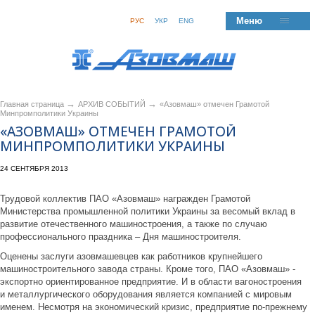
Меню
РУС
УКР
ENG
→
→
Главная страница
АРХИВ СОБЫТИЙ
«Азовмаш» отмечен Грамотой
Минпромполитики Украины
«АЗОВМАШ» ОТМЕЧЕН ГРАМОТОЙ
МИНПРОМПОЛИТИКИ УКРАИНЫ
24 СЕНТЯБРЯ 2013
Трудовой коллектив ПАО «Азовмаш» награжден Грамотой
Министерства промышленной политики Украины за весомый вклад в
развитие отечественного машиностроения, а также по случаю
профессионального праздника – Дня машиностроителя.
Оценены заслуги азовмашевцев как работников крупнейшего
машиностроительного завода страны. Кроме того, ПАО «Азовмаш» -
экспортно ориентированное предприятие. И в области вагоностроения
и металлургического оборудования является компанией с мировым
именем. Несмотря на экономический кризис, предприятие по-прежнему