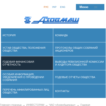
Меню
РУС
УКР
ENG
ИСТОРИЯ
КОМАНДА
УСТАВ ОБЩЕСТВА, ПОЛОЖЕНИЯ
ПРОТОКОЛЫ ОБЩИХ СОБРАНИЙ
ОБЩЕСТВА
АКЦИОНЕРОВ
ГОДОВАЯ ФИНАНСОВАЯ
ВЫВОДЫ РЕВИЗИОННОЙ КОМИССИИ
ОТЧЕТНОСТЬ
И АУДИТОРА ОБЩЕСТВА
ОСОБАЯ ИНФОРМАЦИЯ,
УВЕДОМЛЕНИЯ О ПРОВЕДЕНИИ
ГОДОВЫЕ ОТЧЕТЫ ОБЩЕСТВА
СОБРАНИЯ
ПЕРЕЧЕНЬ АФФИЛИРОВАННЫХ ЛИЦ
КОНТАКТЫ
ОБЩЕСТВА
→
→
→
Главная страница
ИНВЕСТОРАМ
ЧАО «Азовобщемаш»
Годовая