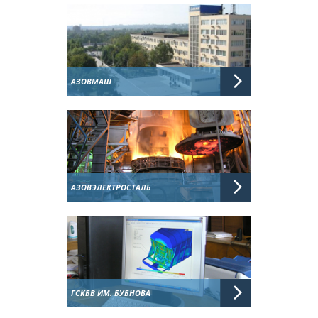
АЗОВМАШ
АЗОВЭЛЕКТРОСТАЛЬ
ГСКБВ ИМ. БУБНОВА