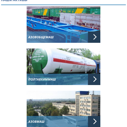
АЗОВОБЩЕМАШ
ПОЛТАВХИММАШ
АЗОВМАШ