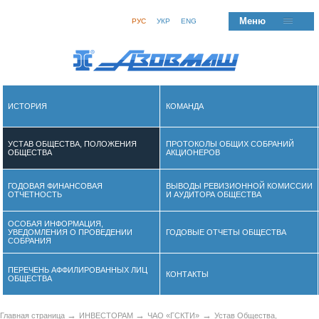
Меню
РУС
УКР
ENG
ИСТОРИЯ
КОМАНДА
УСТАВ ОБЩЕСТВА, ПОЛОЖЕНИЯ
ПРОТОКОЛЫ ОБЩИХ СОБРАНИЙ
ОБЩЕСТВА
АКЦИОНЕРОВ
ГОДОВАЯ ФИНАНСОВАЯ
ВЫВОДЫ РЕВИЗИОННОЙ КОМИССИИ
ОТЧЕТНОСТЬ
И АУДИТОРА ОБЩЕСТВА
ОСОБАЯ ИНФОРМАЦИЯ,
УВЕДОМЛЕНИЯ О ПРОВЕДЕНИИ
ГОДОВЫЕ ОТЧЕТЫ ОБЩЕСТВА
СОБРАНИЯ
ПЕРЕЧЕНЬ АФФИЛИРОВАННЫХ ЛИЦ
КОНТАКТЫ
ОБЩЕСТВА
→
→
→
Главная страница
ИНВЕСТОРАМ
ЧАО «ГСКТИ»
Устав Общества,