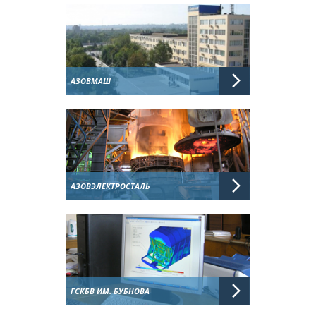
АЗОВМАШ
АЗОВЭЛЕКТРОСТАЛЬ
ГСКБВ ИМ. БУБНОВА