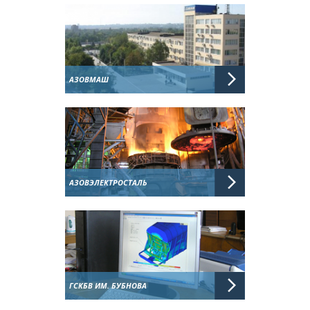
АЗОВМАШ
АЗОВЭЛЕКТРОСТАЛЬ
ГСКБВ ИМ. БУБНОВА