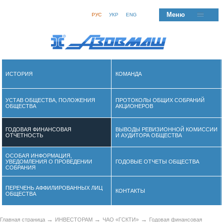
Меню
РУС
УКР
ENG
ИСТОРИЯ
КОМАНДА
УСТАВ ОБЩЕСТВА, ПОЛОЖЕНИЯ
ПРОТОКОЛЫ ОБЩИХ СОБРАНИЙ
ОБЩЕСТВА
АКЦИОНЕРОВ
ГОДОВАЯ ФИНАНСОВАЯ
ВЫВОДЫ РЕВИЗИОННОЙ КОМИССИИ
ОТЧЕТНОСТЬ
И АУДИТОРА ОБЩЕСТВА
ОСОБАЯ ИНФОРМАЦИЯ,
УВЕДОМЛЕНИЯ О ПРОВЕДЕНИИ
ГОДОВЫЕ ОТЧЕТЫ ОБЩЕСТВА
СОБРАНИЯ
ПЕРЕЧЕНЬ АФФИЛИРОВАННЫХ ЛИЦ
КОНТАКТЫ
ОБЩЕСТВА
→
→
→
Главная страница
ИНВЕСТОРАМ
ЧАО «ГСКТИ»
Годовая финансовая