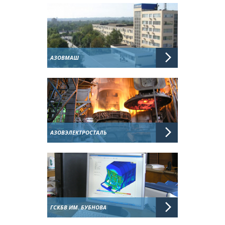
АЗОВМАШ
АЗОВЭЛЕКТРОСТАЛЬ
ГСКБВ ИМ. БУБНОВА