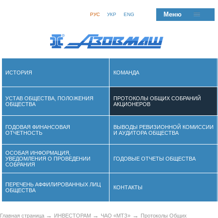
Меню
РУС
УКР
ENG
ИСТОРИЯ
КОМАНДА
УСТАВ ОБЩЕСТВА, ПОЛОЖЕНИЯ
ПРОТОКОЛЫ ОБЩИХ СОБРАНИЙ
ОБЩЕСТВА
АКЦИОНЕРОВ
ГОДОВАЯ ФИНАНСОВАЯ
ВЫВОДЫ РЕВИЗИОННОЙ КОМИССИИ
ОТЧЕТНОСТЬ
И АУДИТОРА ОБЩЕСТВА
ОСОБАЯ ИНФОРМАЦИЯ,
УВЕДОМЛЕНИЯ О ПРОВЕДЕНИИ
ГОДОВЫЕ ОТЧЕТЫ ОБЩЕСТВА
СОБРАНИЯ
ПЕРЕЧЕНЬ АФФИЛИРОВАННЫХ ЛИЦ
КОНТАКТЫ
ОБЩЕСТВА
→
→
→
Главная страница
ИНВЕСТОРАМ
ЧАО «МТЗ»
Протоколы Общих