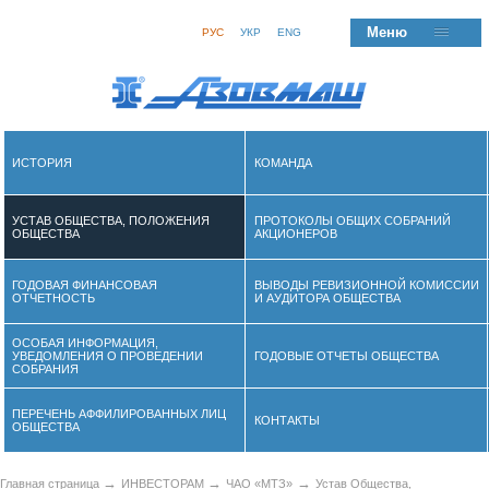
Меню
РУС
УКР
ENG
ИСТОРИЯ
КОМАНДА
УСТАВ ОБЩЕСТВА, ПОЛОЖЕНИЯ
ПРОТОКОЛЫ ОБЩИХ СОБРАНИЙ
ОБЩЕСТВА
АКЦИОНЕРОВ
ГОДОВАЯ ФИНАНСОВАЯ
ВЫВОДЫ РЕВИЗИОННОЙ КОМИССИИ
ОТЧЕТНОСТЬ
И АУДИТОРА ОБЩЕСТВА
ОСОБАЯ ИНФОРМАЦИЯ,
УВЕДОМЛЕНИЯ О ПРОВЕДЕНИИ
ГОДОВЫЕ ОТЧЕТЫ ОБЩЕСТВА
СОБРАНИЯ
ПЕРЕЧЕНЬ АФФИЛИРОВАННЫХ ЛИЦ
КОНТАКТЫ
ОБЩЕСТВА
→
→
→
Главная страница
ИНВЕСТОРАМ
ЧАО «МТЗ»
Устав Общества,