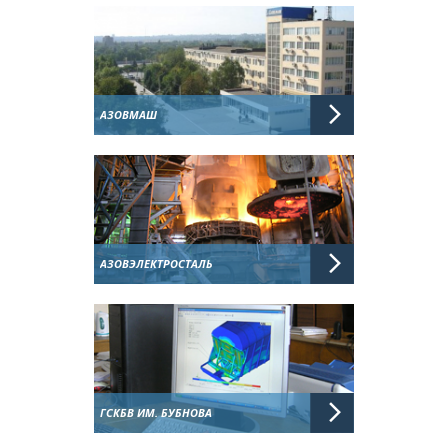
АЗОВМАШ
АЗОВЭЛЕКТРОСТАЛЬ
ГСКБВ ИМ. БУБНОВА