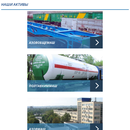
НАШИ АКТИВЫ
АЗОВОБЩЕМАШ
ПОЛТАВХИММАШ
АЗОВМАШ