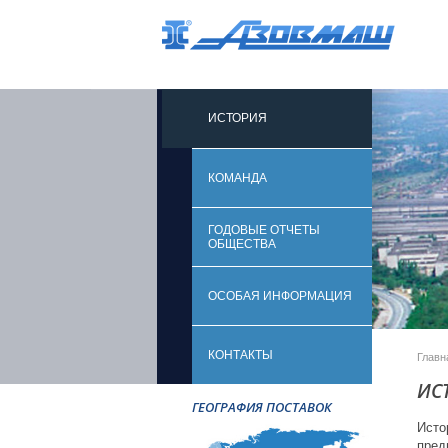
ИСТОРИЯ
КОМАНДА
ГОДОВЫЕ ОТЧЕТЫ
ОБЩЕСТВА
ОСОБАЯ ИНФОРМАЦИЯ
КОНТАКТЫ
Главн
ИС
ГЕОГРАФИЯ ПОСТАВОК
Исто
пред