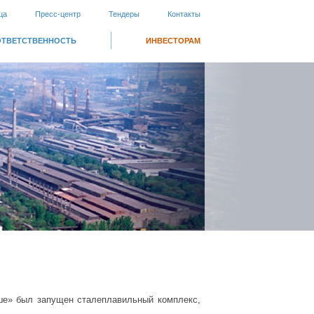
ца
Пресс-центр
Тендеры
Контакты
ОТВЕТСТВЕННОСТЬ
ИНВЕСТОРАМ
аше» был запущен сталеплавильный комплекс,
.