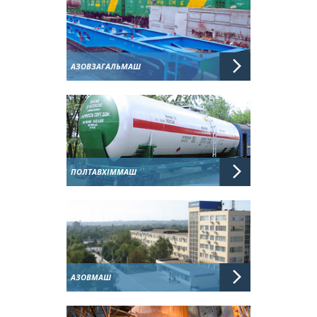
АЗОВЗАГАЛЬМАШ
ПОЛТАВХІММАШ
АЗОВМАШ