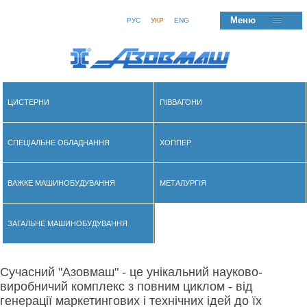
Меню
РУС
УКР
ENG
ЦИСТЕРНИ
ПІВВАГОНИ
СПЕЦІАЛЬНЕ ОБЛАДНАННЯ
ХОППЕР
ВАЖКЕ МАШИНОБУДУВАННЯ
МЕТАЛУРГІЯ
ЗАГАЛЬНЕ МАШИНОБУДУВАННЯ
Сучасний "Азовмаш" - це унікальний науково-
виробничий комплекс з повним циклом - від
генерації маркетингових і технічних ідей до їх