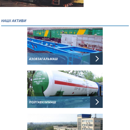
НАШІ АКТИВИ
АЗОВЗАГАЛЬМАШ
ПОЛТАВХІММАШ