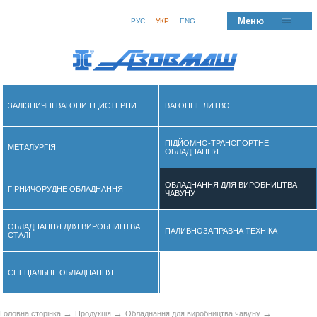
Меню
РУС
УКР
ENG
ЗАЛІЗНИЧНІ ВАГОНИ І ЦИСТЕРНИ
ВАГОННЕ ЛИТВО
ПІДЙОМНО-ТРАНСПОРТНЕ
МЕТАЛУРГІЯ
ОБЛАДНАННЯ
ОБЛАДНАННЯ ДЛЯ ВИРОБНИЦТВА
ГІРНИЧОРУДНЕ ОБЛАДНАННЯ
ЧАВУНУ
ОБЛАДНАННЯ ДЛЯ ВИРОБНИЦТВА
ПАЛИВНОЗАПРАВНА ТЕХНІКА
СТАЛІ
СПЕЦІАЛЬНЕ ОБЛАДНАННЯ
→
→
→
Головна сторінка
Продукція
Обладнання для виробництва чавуну