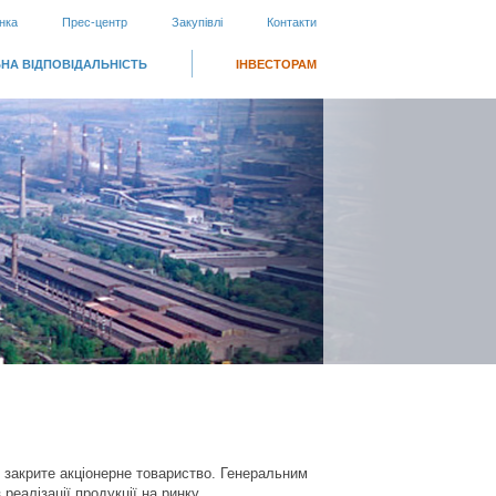
нка
Прес-центр
Закупівлі
Контакти
НА ВІДПОВІДАЛЬНІСТЬ
ІНВЕСТОРАМ
 закрите акціонерне товариство. Генеральним
еалізації продукції на ринку