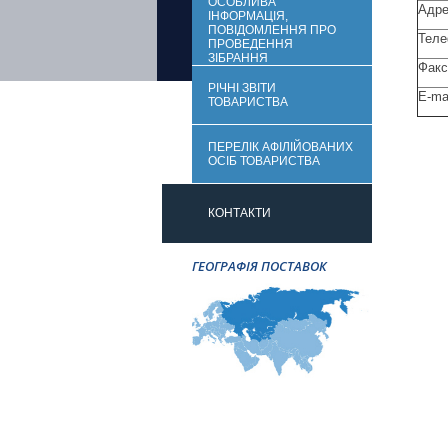
ОСОБЛИВА
Адре
ІНФОРМАЦІЯ,
ПОВІДОМЛЕННЯ ПРО
Теле
ПРОВЕДЕННЯ
ЗІБРАННЯ
Факс
РІЧНІ ЗВІТИ
E-mai
ТОВАРИСТВА
ПЕРЕЛІК АФІЛIЙОВАНИХ
ОСІБ ТОВАРИСТВА
КОНТАКТИ
ГЕОГРАФІЯ ПОСТАВОК