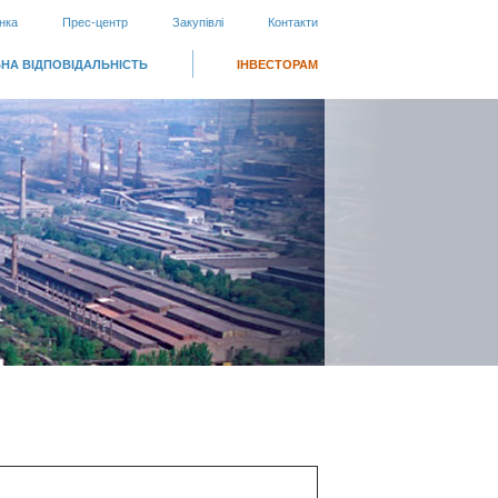
нка
Прес-центр
Закупівлі
Контакти
НА ВІДПОВІДАЛЬНІСТЬ
ІНВЕСТОРАМ