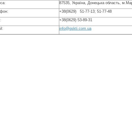
са:
87535, Україна, Донецька область, м.Ма
фон:
+38(0629) 51-77-13; 51-77-48
:
+38(0629) 53-89-31
l:
info@gskti.com.ua