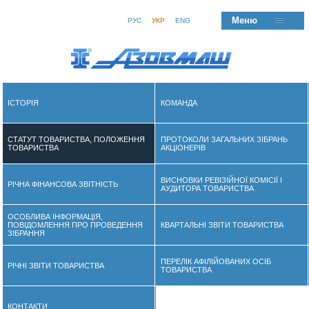
Меню
РУС
УКР
ENG
ІСТОРІЯ
КОМАНДА
СТАТУТ ТОВАРИСТВА, ПОЛОЖЕННЯ
ПРОТОКОЛИ ЗАГАЛЬНИХ ЗІБРАНЬ
ТОВАРИСТВА
АКЦІОНЕРІВ
ВИСНОВКИ РЕВІЗІЙНОЇ КОМІСІЇ І
РІЧНА ФІНАНСОВА ЗВІТНІСТЬ
АУДИТОРА ТОВАРИСТВА
ОСОБЛИВА ІНФОРМАЦІЯ,
ПОВІДОМЛЕННЯ ПРО ПРОВЕДЕННЯ
КВАРТАЛЬНІ ЗВІТИ ТОВАРИСТВА
ЗІБРАННЯ
ПЕРЕЛІК АФІЛIЙОВАНИХ ОСІБ
РІЧНІ ЗВІТИ ТОВАРИСТВА
ТОВАРИСТВА
КОНТАКТИ