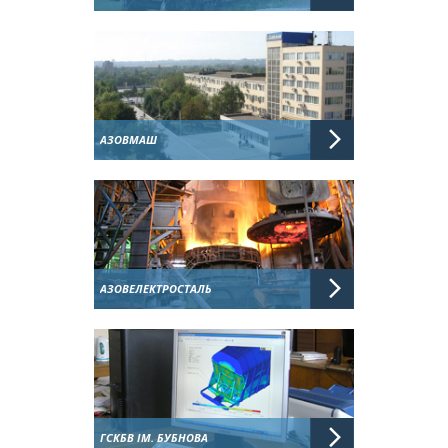
АЗОВМАШ
АЗОВЕЛЕКТРОСТАЛЬ
ГСКБВ ІМ. БУБНОВА