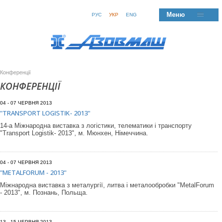
Меню
РУС
УКР
ENG
Конференції
КОНФЕРЕНЦІЇ
04 - 07 ЧЕРВНЯ 2013
"TRANSPORT LOGISTIK- 2013"
14-а Міжнародна виставка з логістики, телематики і транспорту
"Transport Logistik- 2013", м. Мюнхен, Німеччина.
04 - 07 ЧЕРВНЯ 2013
"METALFORUM - 2013"
Міжнародна виставка з металургії, литва і металообробки "MetalForum
- 2013", м. Познань, Польща.
13 - 15 ЧЕРВНЯ 2013