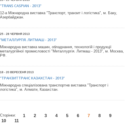
"ТRANS CASPIAN - 2013"
12-а Міжнародна виставка "Транспорт, транзит і логістика", м. Баку,
Азербайджан.
25 - 28 ЧЕРВНЯ 2013
"МЕТАЛЛУРГІЯ. ЛИТМАШ - 2013"
Міжнародна виставка машин, обладнання, технологій і продукції
металургійної промисловості "Металлургія. Литмаш - 2013", м. Москва,
РФ.
18 - 20 ВЕРЕСЕНЯ 2013
"ТРАНЗИТТРАНС КАЗАХСТАН - 2013"
Міжнародна спеціалізована транспортнв виставка "Транспорт і
логістика", м. Алмати, Казахстан.
Сторінки:
1
2
3
4
5
6
7
8
9
10
11